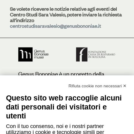
Se volete ricevere le notizie relative agli eventi del
Centro Studi Sara Valesio, potere inviare la richiesta
all'indirizzo
centrostudisaravalesio@genusbononiae.it
Genus Bononiae è un progetto della
Fondazione Cassa di Risparmio in
Bologna
Rifiuta cookie non necessari ✕
Questo sito web raccoglie alcuni
dati personali dei visitatori e
Contatti
utenti
Con il tuo consenso, noi e i nostri partner
Press
utilizziamo i cookie e tecnologie simili per