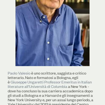
Paolo Valesio
è uno scrittore, saggista e critico
letterario. Nato e formatosi a Bologna, egli
è
Giuseppe Ungaretti Professor Emeritus in Italian
literature all’Università di Columbia
a New York -
dove ha concluso la sua carriera accademica dopo
gli studi a Bologna e a Harvard e gli insegnamenti a
New York University e, per un assai lungo periodo, a
Yale University; dal 2013 è presidente del Centro