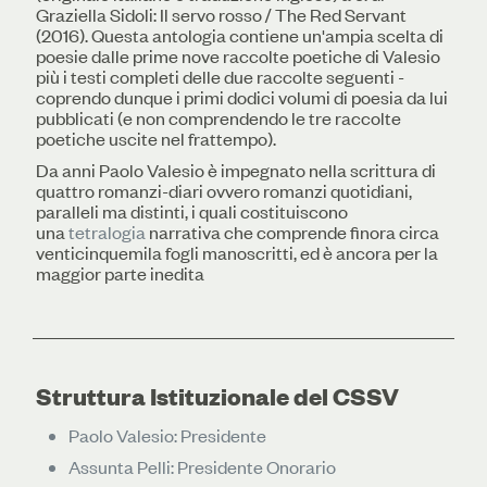
Graziella Sidoli: Il servo rosso / The Red Servant
(2016). Questa antologia contiene un'ampia scelta di
poesie dalle prime nove raccolte poetiche di Valesio
più i testi completi delle due raccolte seguenti -
coprendo dunque i primi dodici volumi di poesia da lui
pubblicati (e non comprendendo le tre raccolte
poetiche uscite nel frattempo).
Da anni Paolo Valesio è impegnato nella scrittura di
quattro romanzi-diari ovvero romanzi quotidiani,
paralleli ma distinti, i quali costituiscono
una
tetralogia
narrativa che comprende finora circa
venticinquemila fogli manoscritti, ed è ancora per la
maggior parte inedita
Struttura Istituzionale del CSSV
Paolo Valesio: Presidente
Assunta Pelli: Presidente Onorario