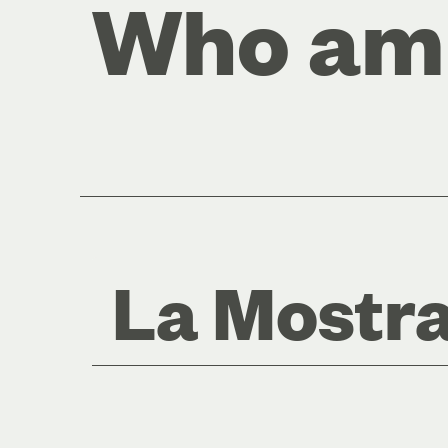
Who am 
La Mostr