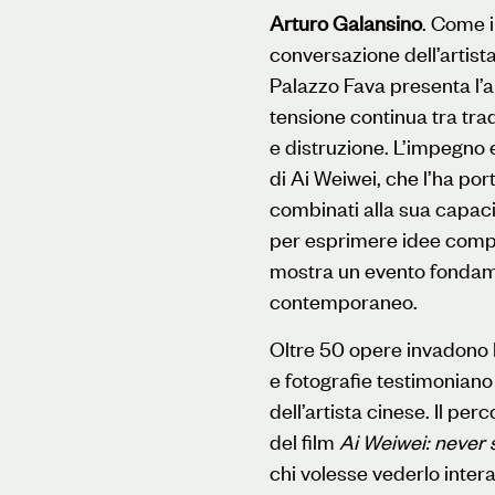
Arturo Galansino
. Come i
conversazione dell’artista 
Palazzo Fava presenta l’ar
tensione continua tra tr
e distruzione. L’impegno e
di Ai Weiwei, che l’ha por
combinati alla sua capac
per esprimere idee comp
mostra un evento fondam
contemporaneo.
Oltre 50 opere invadono P
e fotografie testimoniano 
dell’artista cinese. Il pe
del film
Ai Weiwei: never 
chi volesse vederlo intera