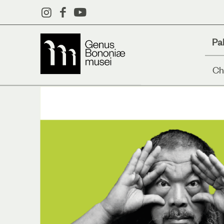
Pa
Ch