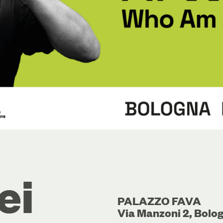
ei
PALAZZO FAVA
Via Manzoni 2, Bolo