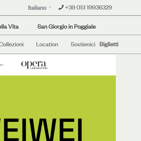
+39 051 19936329
Italiano
lla Vita
San Giorgio in Poggiale
Collezioni
Location
Sostienici
Biglietti