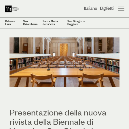
Italiano
Biglietti
Palazzo
San
Santa Maria
San Giorgio in
Fava
Colombano
della Vita
Poggiale
Presentazione della nuova
rivista della Biennale di