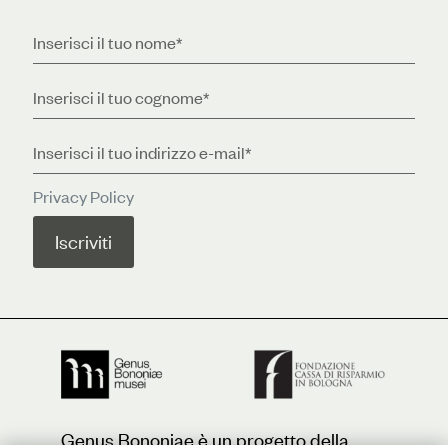
Privacy Policy
Genus Bononiae è un progetto della