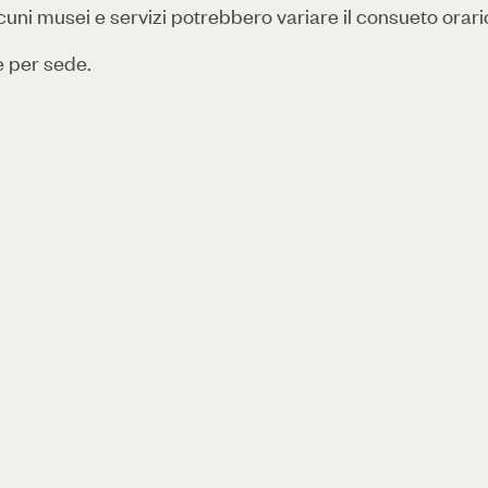
uni musei e servizi potrebbero variare il consueto orari
e per sede.