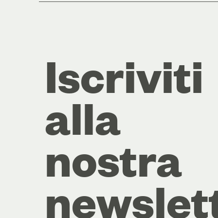
Iscriviti
alla
nostra
newslet