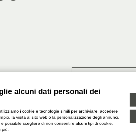
Contatti
lie alcuni dati personali dei
Italiano
English
|
one Cassa di Risparmio in
utilizziamo i cookie e tecnologie simili per archiviare, accedere
pio, la visita al sito web o la personalizzazione degli annunci.
, è possibile scegliere di non consentire alcuni tipi di cookie.
 più.