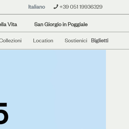
Italiano
+39 051 19936329
lla Vita
San Giorgio in Poggiale
Collezioni
Location
Sostienici
Biglietti