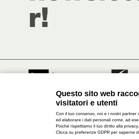
r!
Questo sito web raccog
visitatori e utenti
Genus Bononiae è un progetto della Fondazi
Bologna
Con il tuo consenso, noi e i nostri partner 
ed elaborare i dati personali come, ad esem
Poiché rispettiamo il tuo diritto alla privacy
Clicca su preferenze GDPR per saperne di