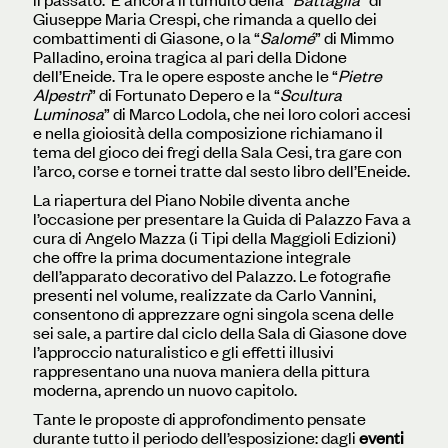
Giuseppe Maria Crespi, che rimanda a quello dei
combattimenti di Giasone, o la “
Salomé
” di Mimmo
Palladino, eroina tragica al pari della Didone
dell’Eneide. Tra le opere esposte anche le “
Pietre
Alpestri
” di Fortunato Depero e la “
Scultura
Luminosa
” di Marco Lodola, che nei loro colori accesi
e nella gioiosità della composizione richiamano il
tema del gioco dei fregi della Sala Cesi, tra gare con
l’arco, corse e tornei tratte dal sesto libro dell’Eneide.
La riapertura del Piano Nobile diventa anche
l’occasione per presentare la Guida di Palazzo Fava a
cura di Angelo Mazza (i Tipi della Maggioli Edizioni)
che offre la prima documentazione integrale
dell’apparato decorativo del Palazzo. Le fotografie
presenti nel volume, realizzate da Carlo Vannini,
consentono di apprezzare ogni singola scena delle
sei sale, a partire dal ciclo della Sala di Giasone dove
l’approccio naturalistico e gli effetti illusivi
rappresentano una nuova maniera della pittura
moderna, aprendo un nuovo capitolo.
Tante le proposte di approfondimento pensate
durante tutto il periodo dell’esposizione: dagli
eventi