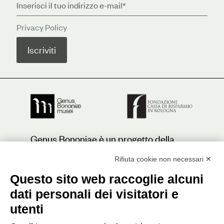
Privacy Policy
Genus Bononiae è un progetto della
Fondazione Cassa di Risparmio in
Bologna
Rifiuta cookie non necessari ✕
Questo sito web raccoglie alcuni
dati personali dei visitatori e
Contatti
utenti