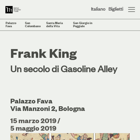
Italiano
Biglietti
Palazzo
San
Santa Maria
San Giorgio in
Fava
Colombano
della Vita
Poggiale
Frank King
Un secolo di Gasoline Alley
Palazzo Fava
Via Manzoni 2, Bologna
15 marzo 2019 /
5 maggio 2019