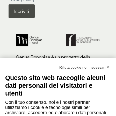
Genus Bononiae è un progetto della
Fondazione Cassa di Risparmio in
Bologna
Rifiuta cookie non necessari ✕
Questo sito web raccoglie alcuni
dati personali dei visitatori e
Contatti
utenti
Con il tuo consenso, noi e i nostri partner
Press
utilizziamo i cookie e tecnologie simili per
archiviare, accedere ed elaborare i dati personali