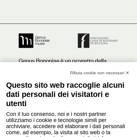
Genus Bononiae è un progetto della
Fondazione Cassa di Risparmio in
Bologna
Rifiuta cookie non necessari ✕
Questo sito web raccoglie alcuni
dati personali dei visitatori e
Contatti
utenti
Con il tuo consenso, noi e i nostri partner
Press
utilizziamo i cookie e tecnologie simili per
archiviare, accedere ed elaborare i dati personali
Caffè
come, ad esempio, la visita al sito web o la