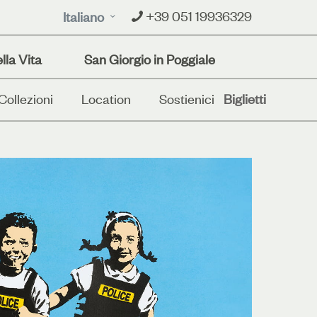
+39 051 19936329
Italiano
lla Vita
San Giorgio in Poggiale
Collezioni
Location
Sostienici
Biglietti