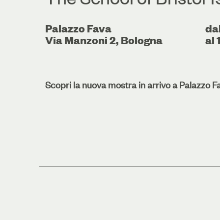
Palazzo Fava
da
Via Manzoni 2, Bologna
al
Scopri la nuova mostra in arrivo a Palazzo F