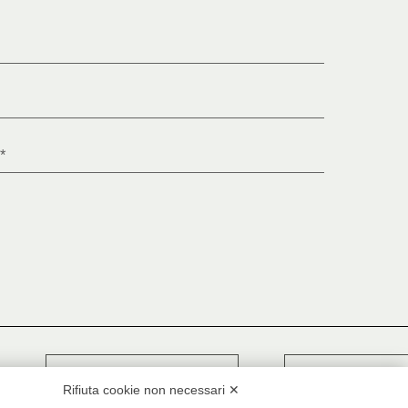
Instagram
Facebook
YouTube
Press
Caffè
Rifiuta cookie non necessari ✕