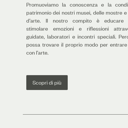
Promuoviamo la conoscenza e la condiv
patrimonio dei nostri musei, delle mostre e
d’arte. Il nostro compito è educare d
stimolare emozioni e riflessioni attrav
guidate, laboratori e incontri speciali. P
possa trovare il proprio modo per entrare
con l’arte.
Scopri di più