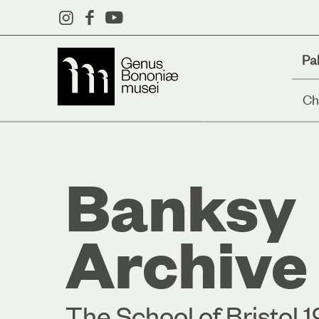
Pa
Ch
Banksy
Archive
The School of Bristol