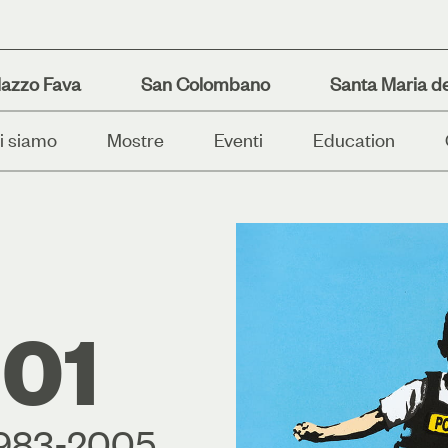
lazzo Fava
San Colombano
Santa Maria de
i siamo
Mostre
Eventi
Education
 01
 1983-2005