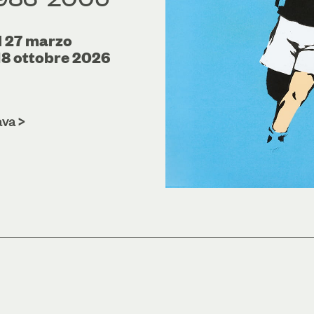
l 27 marzo
 18 ottobre 2026
ava >